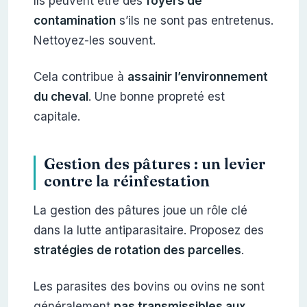
Ils peuvent être des
foyers de
contamination
s’ils ne sont pas entretenus.
Nettoyez-les souvent.
Cela contribue à
assainir l’environnement
du cheval
. Une bonne propreté est
capitale.
Gestion des pâtures : un levier
contre la réinfestation
La gestion des pâtures joue un rôle clé
dans la lutte antiparasitaire. Proposez des
stratégies de rotation des parcelles
.
Les parasites des bovins ou ovins ne sont
généralement
pas transmissibles aux