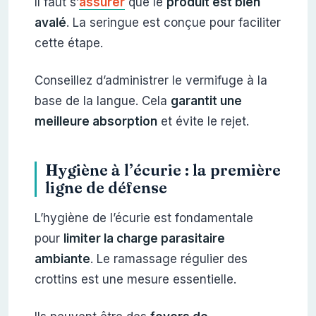
Il faut s’
assurer
que le
produit est bien
avalé
. La seringue est conçue pour faciliter
cette étape.
Conseillez d’administrer le vermifuge à la
base de la langue. Cela
garantit une
meilleure absorption
et évite le rejet.
Hygiène à l’écurie : la première
ligne de défense
L’hygiène de l’écurie est fondamentale
pour
limiter la charge parasitaire
ambiante
. Le ramassage régulier des
crottins est une mesure essentielle.