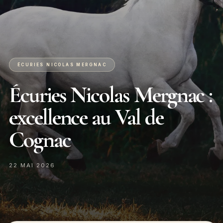
ÉCURIES NICOLAS MERGNAC
Écuries Nicolas Mergnac :
excellence au Val de
Cognac
22 MAI 2026