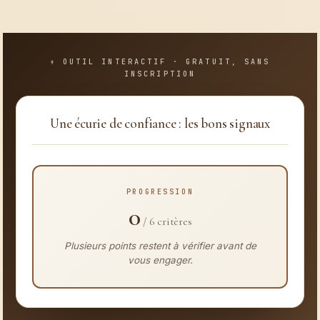
Une écurie de confiance : les bons signaux
PROGRESSION
0
/ 6 critères
Plusieurs points restent à vérifier avant de
vous engager.