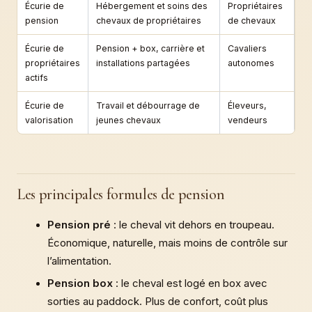
Écurie de
Hébergement et soins des
Propriétaires
pension
chevaux de propriétaires
de chevaux
Écurie de
Pension + box, carrière et
Cavaliers
propriétaires
installations partagées
autonomes
actifs
Écurie de
Travail et débourrage de
Éleveurs,
valorisation
jeunes chevaux
vendeurs
Les principales formules de pension
Pension pré
: le cheval vit dehors en troupeau.
Économique, naturelle, mais moins de contrôle sur
l’alimentation.
Pension box
: le cheval est logé en box avec
sorties au paddock. Plus de confort, coût plus