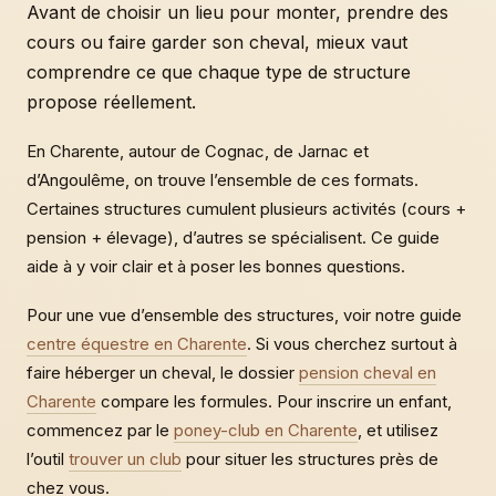
Avant de choisir un lieu pour monter, prendre des
cours ou faire garder son cheval, mieux vaut
comprendre ce que chaque type de structure
propose réellement.
En Charente, autour de Cognac, de Jarnac et
d’Angoulême, on trouve l’ensemble de ces formats.
Certaines structures cumulent plusieurs activités (cours +
pension + élevage), d’autres se spécialisent. Ce guide
aide à y voir clair et à poser les bonnes questions.
Pour une vue d’ensemble des structures, voir notre guide
centre équestre en Charente
. Si vous cherchez surtout à
faire héberger un cheval, le dossier
pension cheval en
Charente
compare les formules. Pour inscrire un enfant,
commencez par le
poney-club en Charente
, et utilisez
l’outil
trouver un club
pour situer les structures près de
chez vous.