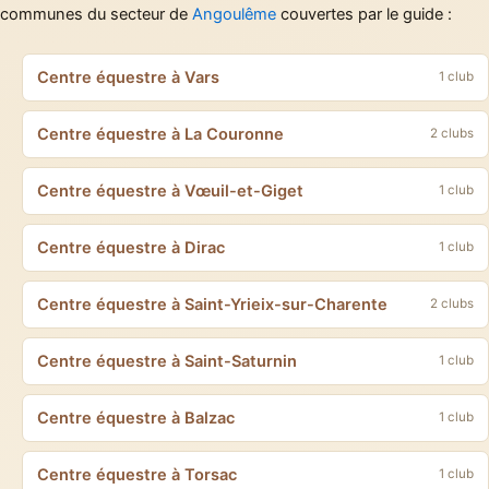
communes du secteur de
Angoulême
couvertes par le guide :
Centre équestre à Vars
1 club
Centre équestre à La Couronne
2 clubs
Centre équestre à Vœuil-et-Giget
1 club
Centre équestre à Dirac
1 club
Centre équestre à Saint-Yrieix-sur-Charente
2 clubs
Centre équestre à Saint-Saturnin
1 club
Centre équestre à Balzac
1 club
Centre équestre à Torsac
1 club