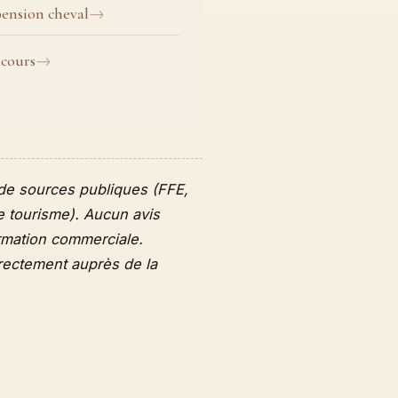
ension cheval
ncours
r de sources publiques (FFE,
 de tourisme). Aucun avis
rmation commerciale.
irectement auprès de la