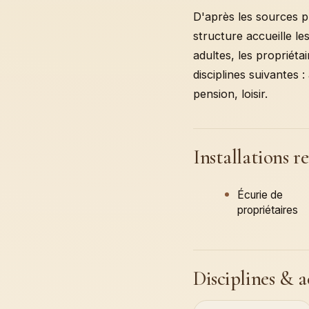
D'après les sources p
structure accueille le
adultes, les propriét
disciplines suivantes :
pension, loisir.
Installations r
Écurie de
propriétaires
Disciplines & a