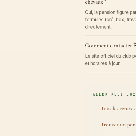
chevaux ?
Oui, la pension figure pa
formules (pré, box, trava
directement.
Comment contacter Éc
Le site officiel du club
et horaires à jour.
ALLER PLUS LOI
Tous les centre
Trouver un pon