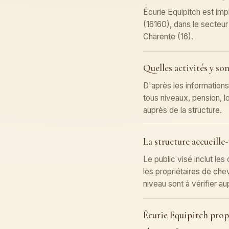
Écurie Equipitch est im
(16160), dans le secteu
Charente (16).
Quelles activités y so
D'après les informations
tous niveaux, pension, l
auprès de la structure.
La structure accueille-
Le public visé inclut les
les propriétaires de che
niveau sont à vérifier au
Écurie Equipitch prop