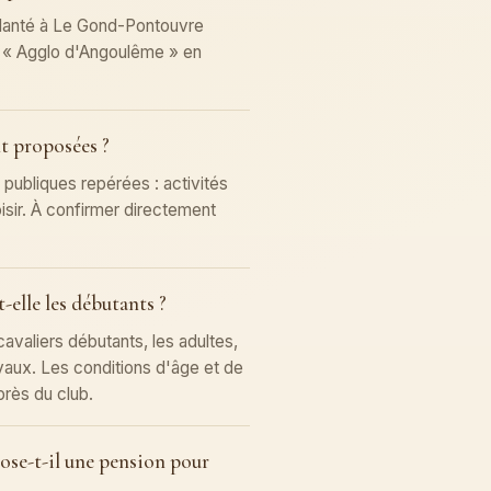
planté à Le Gond-Pontouvre
r « Agglo d'Angoulême » en
nt proposées ?
 publiques repérées : activités
oisir. À confirmer directement
t-elle les débutants ?
 cavaliers débutants, les adultes,
vaux. Les conditions d'âge et de
près du club.
ose-t-il une pension pour