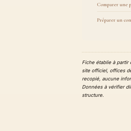
Comparer une p
Préparer un co
Fiche établie à parti
site officiel, offices
recopié, aucune info
Données à vérifier d
structure.