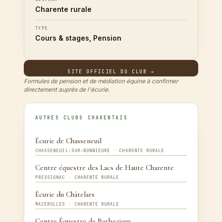
Charente rurale
TYPE
Cours & stages, Pension
SITE OFFICIEL DU CLUB →
Formules de pension et de médiation équine à confirmer
directement auprès de l'écurie.
AUTRES CLUBS CHARENTAIS
Écurie de Chasseneuil
CHASSENEUIL-SUR-BONNIEURE · CHARENTE RURALE
Centre équestre des Lacs de Haute Charente
PRESSIGNAC · CHARENTE RURALE
Écurie du Châtelars
MAZEROLLES · CHARENTE RURALE
Centre Équestre de Barbezieux