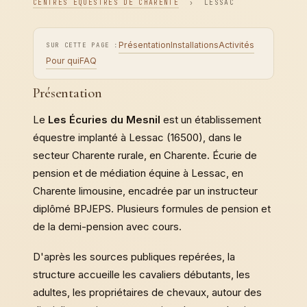
CENTRES ÉQUESTRES DE CHARENTE
›
LESSAC
Présentation
Installations
Activités
SUR CETTE PAGE :
Pour qui
FAQ
Présentation
Le
Les Écuries du Mesnil
est un établissement
équestre implanté à Lessac (16500), dans le
secteur Charente rurale, en Charente. Écurie de
pension et de médiation équine à Lessac, en
Charente limousine, encadrée par un instructeur
diplômé BPJEPS. Plusieurs formules de pension et
de la demi-pension avec cours.
D'après les sources publiques repérées, la
structure accueille les cavaliers débutants, les
adultes, les propriétaires de chevaux, autour des