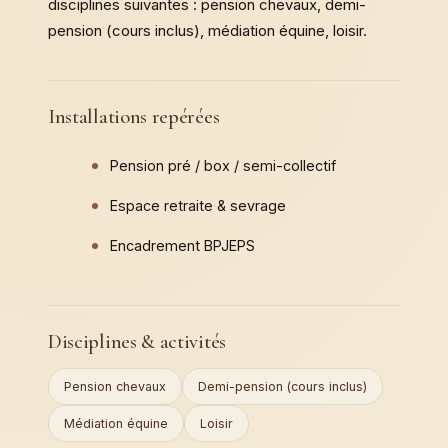
disciplines suivantes : pension chevaux, demi-
pension (cours inclus), médiation équine, loisir.
Installations repérées
Pension pré / box / semi-collectif
Espace retraite & sevrage
Encadrement BPJEPS
Disciplines & activités
Pension chevaux
Demi-pension (cours inclus)
Médiation équine
Loisir