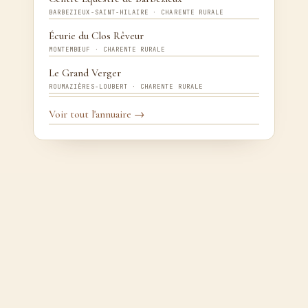
BARBEZIEUX-SAINT-HILAIRE · CHARENTE RURALE
Écurie du Clos Rêveur
MONTEMBŒUF · CHARENTE RURALE
Le Grand Verger
ROUMAZIÈRES-LOUBERT · CHARENTE RURALE
Voir tout l'annuaire →