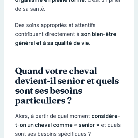
organisme en pleine forme
. C’est un pilier
de sa santé.
Des soins appropriés et attentifs
contribuent directement à
son bien-être
général et à sa qualité de vie
.
Quand votre cheval
devient-il senior et quels
sont ses besoins
particuliers ?
Alors, à partir de quel moment
considère-
t-on un cheval comme « senior »
et quels
sont ses besoins spécifiques ?