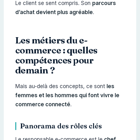
Le client se sent compris. Son
parcours
d’achat devient plus agréable
.
Les métiers du e-
commerce : quelles
compétences pour
demain ?
Mais au-delà des concepts, ce sont
les
femmes et les hommes qui font vivre le
commerce connecté
.
Panorama des rôles clés
Le responsable e-commerce est le
chef