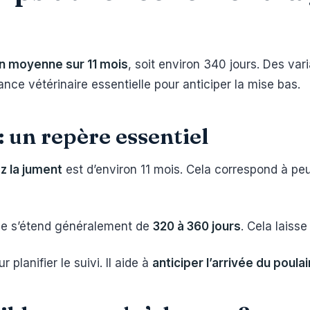
en moyenne sur 11 mois
, soit environ 340 jours. Des vari
lance vétérinaire essentielle pour anticiper la mise bas.
 un repère essentiel
z la jument
est d’environ 11 mois. Cela correspond à peu 
e s’étend généralement de
320 à 360 jours
. Cela lais
lanifier le suivi. Il aide à
anticiper l’arrivée du poulai