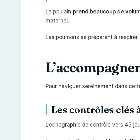
Le poulain
prend beaucoup de volu
maternel.
Les poumons se préparent à respirer l
L’accompagneme
Pour naviguer sereinement dans cett
Les contrôles clés
L’échographie de contrôle vers 45 jo