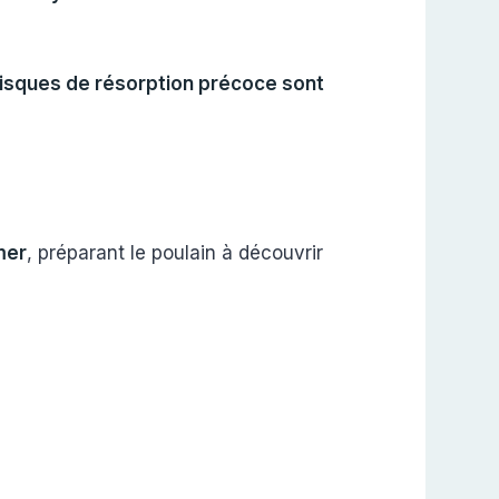
risques de résorption précoce sont
mer
, préparant le poulain à découvrir