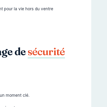
nt pour la vie hors du ventre
age de
sécurité
t un moment clé.