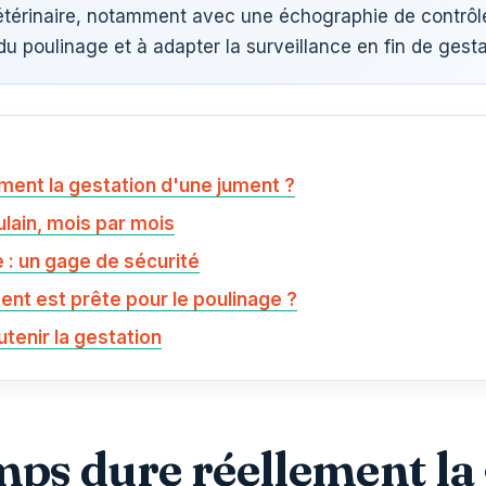
étérinaire, notamment avec une échographie de contrôle 
u poulinage et à adapter la surveillance en fin de gesta
ent la gestation d'une jument ?
lain, mois par mois
: un gage de sécurité
nt est prête pour le poulinage ?
tenir la gestation
ps dure réellement la 