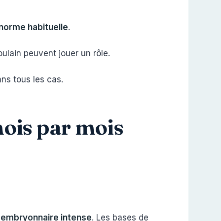
 norme habituelle
.
oulain peuvent jouer un rôle.
ns tous les cas.
mois par mois
embryonnaire intense
. Les bases de