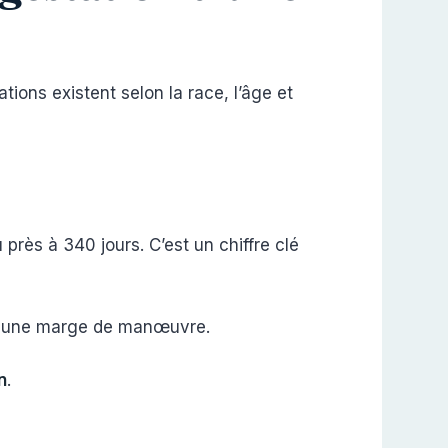
ations existent selon la race, l’âge et
près à 340 jours. C’est un chiffre clé
se une marge de manœuvre.
n
.