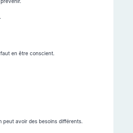
prévenir.
.
 faut en être conscient.
n peut avoir des besoins différents.