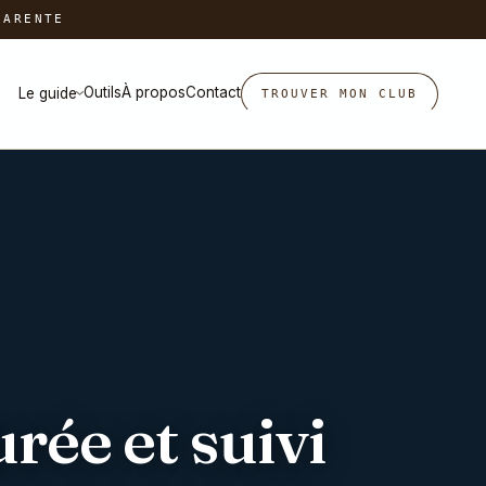
HARENTE
Outils
À propos
Contact
Le guide
TROUVER MON CLUB
›
urée et suivi