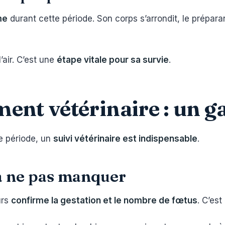
me
durant cette période. Son corps s’arrondit, le prépara
’air. C’est une
étape vitale pour sa survie
.
nt vétérinaire : un g
e période, un
suivi vétérinaire est indispensable
.
 à ne pas manquer
urs
confirme la gestation et le nombre de fœtus
. C’es