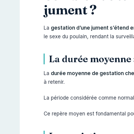
jument ?
La
gestation d’une jument s’étend 
le sexe du poulain, rendant la surveil
La durée moyenne :
La
durée moyenne de gestation che
à retenir.
La période considérée comme normal
Ce repère moyen est fondamental pour p