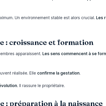
aximum. Un environnement stable est alors crucial.
Les 
 : croissance et formation
membres apparaissent.
Les sens commencent à se for
uvent réalisée. Elle
confirme la gestation
.
évolution
. Il rassure le propriétaire.
 : préparation à la naissance