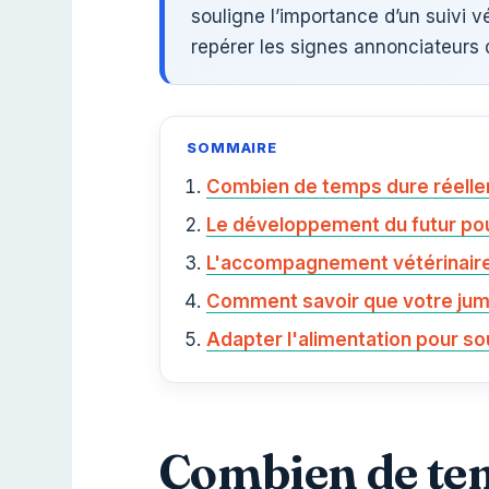
souligne l’importance d’un suivi v
repérer les signes annonciateurs d
SOMMAIRE
Combien de temps dure réellem
Le développement du futur pou
L'accompagnement vétérinaire 
Comment savoir que votre jume
Adapter l'alimentation pour sou
Combien de tem