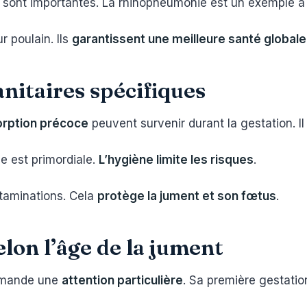
sont importantes. La rhinopneumonie est un exemple à 
r poulain. Ils
garantissent une meilleure santé globale
anitaires spécifiques
orption précoce
peuvent survenir durant la gestation. Il
ie est primordiale.
L’hygiène limite les risques
.
taminations. Cela
protège la jument et son fœtus
.
elon l’âge de la jument
demande une
attention particulière
. Sa première gestatio