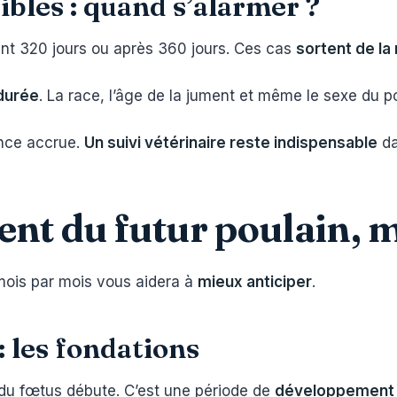
ibles : quand s’alarmer ?
nt 320 jours ou après 360 jours. Ces cas
sortent de la
 durée
. La race, l’âge de la jument et même le sexe du p
ance accrue.
Un suivi vétérinaire reste indispensable
da
nt du futur poulain, 
ois par mois vous aidera à
mieux anticiper
.
 les fondations
du fœtus débute. C’est une période de
développement 