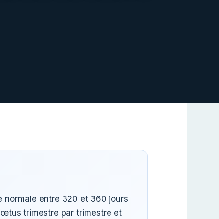
 normale entre 320 et 360 jours
fœtus trimestre par trimestre et