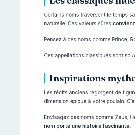
Les classiques in
Certains noms traversent le temps san
naturelle. Ces valeurs sûres
convienn
Pensez à des noms comme Prince, Roi
Ces appellations classiques sont so
Inspirations mytho
Les récits anciens regorgent de figur
dimension épique à votre poulain. C’e
Envisagez des noms comme Zeus, Herc
nom porte une histoire fascinante
.