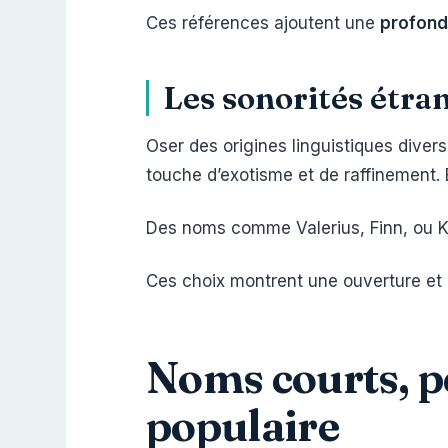
Ces références ajoutent une
profond
Les sonorités étra
Oser des origines linguistiques diver
touche d’exotisme et de raffinement.
Des noms comme Valerius, Finn, ou K
Ces choix montrent une ouverture et u
Noms courts, pe
populaire