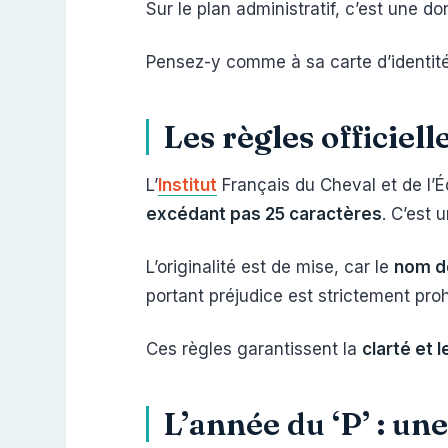
Sur le plan administratif, c’est une 
Pensez-y comme à sa carte d’identité
Les règles officiel
L’
Institut
Français du Cheval et de l’É
excédant pas 25 caractères
. C’est 
L’originalité est de mise, car le
nom do
portant préjudice est strictement proh
Ces règles garantissent la
clarté et 
L’année du ‘P’ : un