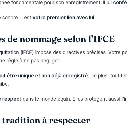
donnée fondamentale pour son enregistrement. Il lui
confè
 sonore. Il est
votre premier lien avec lui
.
les de nommage selon l’IFCE
quitation (IFCE) impose des directives précises. Votre p
une règle à ne pas négliger.
it être unique et non déjà enregistré
. De plus, tout t
ibé.
le respect
dans le monde équin. Elles protègent aussi l’i
e tradition à respecter