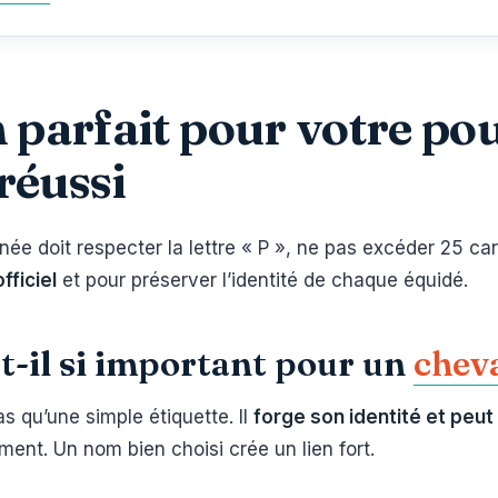
parfait pour votre poul
 réussi
ée doit respecter la lettre « P », ne pas excéder 25 car
fficiel
et pour préserver l’identité de chaque équidé.
t-il si important pour un
chev
s qu’une simple étiquette. Il
forge son identité et peut
nt. Un nom bien choisi crée un lien fort.