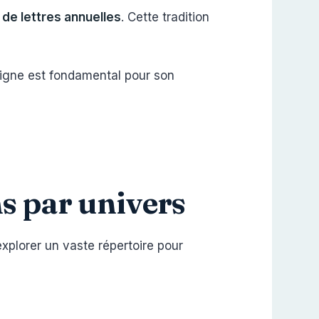
e lettres annuelles
. Cette tradition
signe est fondamental pour son
ms par univers
explorer un vaste répertoire pour