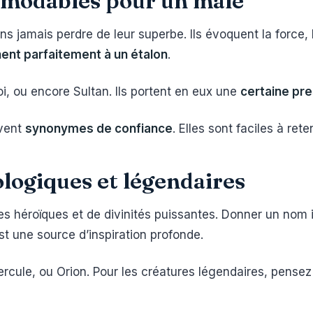
démodables pour un mâle
s jamais perdre de leur superbe. Ils évoquent la force,
ent parfaitement à un étalon
.
, ou encore Sultan. Ils portent en eux une
certaine pr
uvent
synonymes de confiance
. Elles sont faciles à reten
logiques et légendaires
es héroïques et de divinités puissantes. Donner un nom
st une source d’inspiration profonde.
ule, ou Orion. Pour les créatures légendaires, pensez