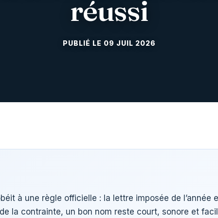
réussi
09 JUIL 2026
éit à une règle officielle : la lettre imposée de l’année
e la contrainte, un bon nom reste court, sonore et facile