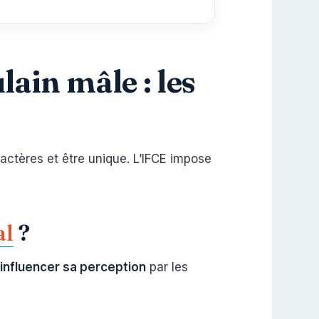
ain mâle : les
actères et être unique. L’IFCE impose
al
?
 influencer sa perception
par les