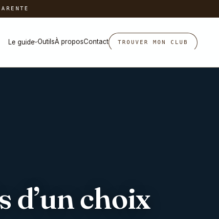
HARENTE
Outils
À propos
Contact
Le guide
TROUVER MON CLUB
›
s d’un choix