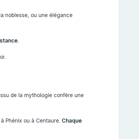
 la noblesse, ou une élégance
estance
.
ir.
 issu de la mythologie confère une
 à Phénix ou à Centaure.
Chaque