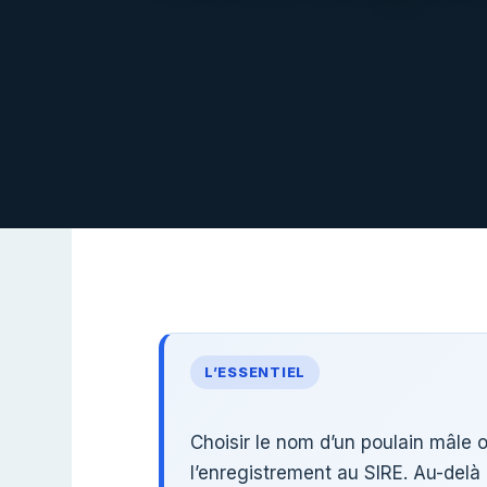
L’ESSENTIEL
Choisir le nom d’un poulain mâle ob
l’enregistrement au SIRE. Au-delà d