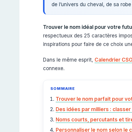
de l’univers du cheval, de sa rob
Trouver le nom idéal pour votre fu
respectueux des 25 caractères imposés
inspirations pour faire de ce choix u
Dans le même esprit,
Calendrier CSO
connexe.
SOMMAIRE
Trouver le nom parfait pour vot
Des idées par milliers : classe
Noms courts, percutants et tiré
Personnaliser le nom selon le 