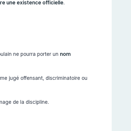
re une existence officielle
.
oulain ne pourra porter un
nom
erme jugé offensant, discriminatoire ou
mage de la discipline.