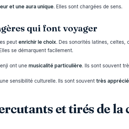
eur et une aura unique
. Elles sont chargées de sens.
ngères qui font voyager
ses peut
enrichir le choix
. Des sonorités latines, celtes
 Elles se démarquent facilement.
enji ont une
musicalité particulière
. Ils sont souvent tr
ne sensibilité culturelle. Ils sont souvent
très appréci
rcutants et tirés de la 