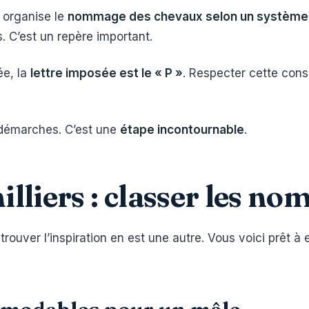
 organise le
nommage des chevaux selon un système d
ns. C’est un repère important.
ée, la
lettre imposée est le « P »
. Respecter cette con
s démarches. C’est une
étape incontournable
.
illiers : classer les no
rouver l’inspiration en est une autre. Vous voici prêt à 