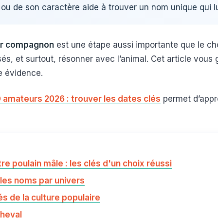
e ou de son caractère aide à trouver un nom unique qui l
tur compagnon
est une étape aussi importante que le choix
, et surtout, résonner avec l’animal. Cet article vous g
ne évidence.
 amateurs 2026 : trouver les dates clés
permet d’appro
re poulain mâle : les clés d'un choix réussi
r les noms par univers
s de la culture populaire
cheval