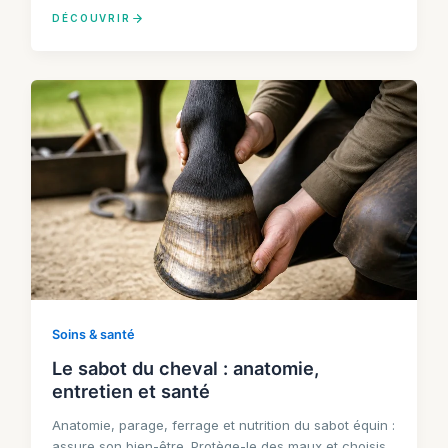
DÉCOUVRIR
Soins & santé
Le sabot du cheval : anatomie,
entretien et santé
Anatomie, parage, ferrage et nutrition du sabot équin :
assure son bien-être. Protège-le des maux et choisis