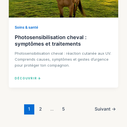
Soins & santé
Photosensibilisation cheval :
symptômes et traitements
Photosensibilisation cheval : réaction cutanée aux UV.
Comprends causes, symptômes et gestes d’urgence
pour protéger ton compagnon.
DÉCOUVRIR
1
2
…
5
Suivant
→